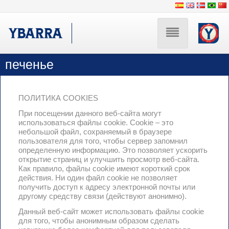

Skip
печенье
МЫ
to
content
ПОЛИТИКА COOKIES
ИСТОРИЯ
При посещении данного веб-сайта могут
использоваться файлы cookie. Cookie – это
небольшой файл, сохраняемый в браузере
ЗДОРОВЬЕ
пользователя для того, чтобы сервер запомнил
определенную информацию. Это позволяет ускорить
открытие страниц и улучшить просмотр веб-сайта.
Как правило, файлы cookie имеют короткий срок
КУЛИНАРНОЕ
действия. Ни один файл cookie не позволяет
получить доступ к адресу электронной почты или
ИСКУССТВО
другому средству связи (действуют анонимно).
Данный веб-сайт может использовать файлы cookie
для того, чтобы анонимным образом сделать