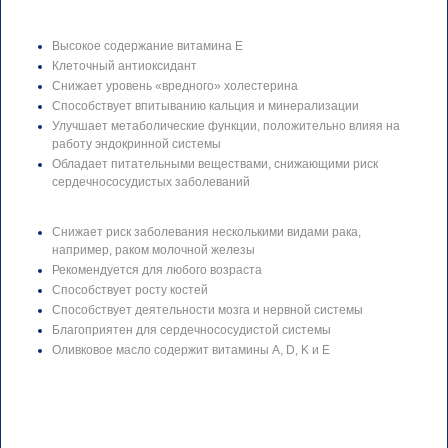
Высокое содержание витамина Е
Клеточный антиоксидант
Снижает уровень «вредного» холестерина
Способствует впитыванию кальция и минерализации
Улучшает метаболические функции, положительно влияя на
работу эндокринной системы
Обладает питательными веществами, снижающими риск
сердечнососудистых заболеваний
Снижает риск заболевания несколькими видами рака,
например, раком молочной железы
Рекомендуется для любого возраста
Способствует росту костей
Способствует деятельности мозга и нервной системы
Благоприятен для сердечнососудистой системы
Оливковое масло содержит витамины A, D, K и E