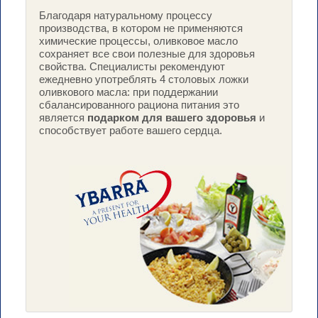
ПРОДУКЦИЯ
Благодаря натуральному процессу
производства, в котором не применяются
химические процессы, оливковое масло
сохраняет все свои полезные для здоровья
YBARRA В МИРЕ
свойства. Специалисты рекомендуют
ежедневно употреблять 4 столовых ложки
оливкового масла: при поддержании
сбалансированного рациона питания это
КОНТАКТ
является
подарком для вашего здоровья
и
способствует работе вашего сердца.