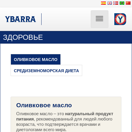

Skip
ЗДОРОВЬЕ
МЫ
to
content
ИСТОРИЯ
ОЛИВКОВОЕ МАСЛО
СРЕДИЗЕМНОМОРСКАЯ ДИЕТА
ЗДОРОВЬЕ
КУЛИНАРНОЕ
Оливковое масло
ИСКУССТВО
Оливковое масло – это
натуральный продукт
питания
, рекомендованный для людей любого
возраста, что подтверждается врачами и
диетологами всего мира.